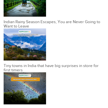
Indian Rainy Season Escapes, You are Never Going to
Want to Leave
Tiny towns in India that have big surprises in store for
first timers