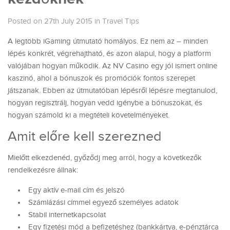
Posted on 27th July 2015
in
Travel Tips
A legtöbb iGaming útmutató homályos. Ez nem az – minden
lépés konkrét, végrehajtható, és azon alapul, hogy a platform
valójában hogyan működik. Az NV Casino egy jól ismert online
kaszinó, ahol a bónuszok és promóciók fontos szerepet
játszanak. Ebben az útmutatóban lépésről lépésre megtanulod,
hogyan regisztrálj, hogyan vedd igénybe a bónuszokat, és
hogyan számold ki a megtételi követelményeket.
Amit előre kell szerezned
Mielőtt elkezdenéd, győződj meg arról, hogy a következők
rendelkezésre állnak:
Egy aktív e-mail cím és jelszó
Számlázási címmel egyező személyes adatok
Stabil internetkapcsolat
Egy fizetési mód a befizetéshez (bankkártya, e-pénztárca