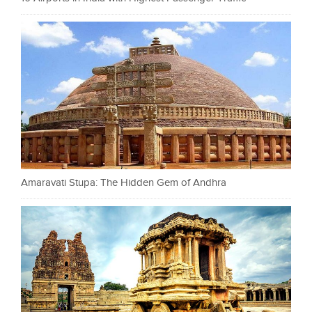
Amaravati Stupa: The Hidden Gem of Andhra