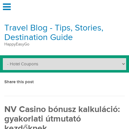
Travel Blog - Tips, Stories,
Destination Guide
HappyEasyGo
Share this post
NV Casino bónusz kalkuláció:
gyakorlati útmutató
kezdőknek